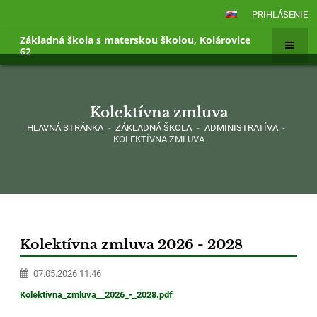
PRIHLÁSENIE
Základná škola s materskou školou, Kolárovice
62
Kolektívna zmluva
HLAVNÁ STRÁNKA
-
ZÁKLADNÁ ŠKOLA
-
ADMINISTRATÍVA
-
KOLEKTÍVNA ZMLUVA
Kolektívna
zmluva
Kolektívna zmluva 2026 - 2028
07.05.2026 11:46
Kolektivna_zmluva__2026_-_2028.pdf